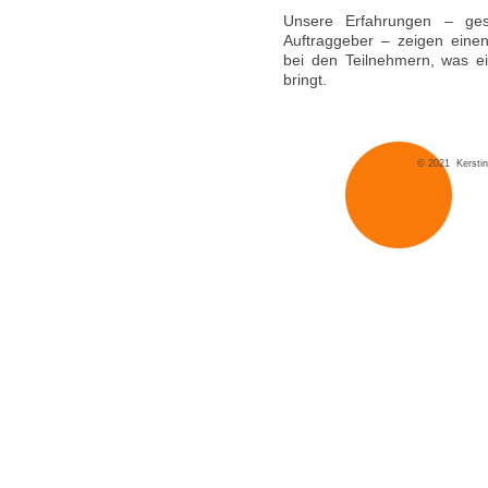
Unsere Erfahrungen – ges
Auftraggeber – zeigen eine
bei den Teilnehmern, was ei
bringt.
© 2021 Kerstin K